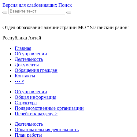
Версия для слабовидящих
Поиск
Отдел образования администрации МО "Улаганский район"
Республика Алтай
Главная
Об управлении
Деятельность
Документы
Обращения граждан
Контакты
•••
×
Об управлении
Общая информация
Структура
Подведомственные организации
Перейти к разделу >
Деятельность
Образовательная деятельность
План работы